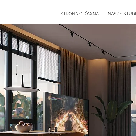
STRONA GŁÓWNA
NASZE STUD