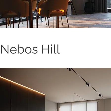
Nebos Hill